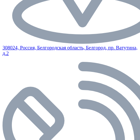
308024, Россия, Белгородская область, Белгород, пр. Ватутина,
д.2