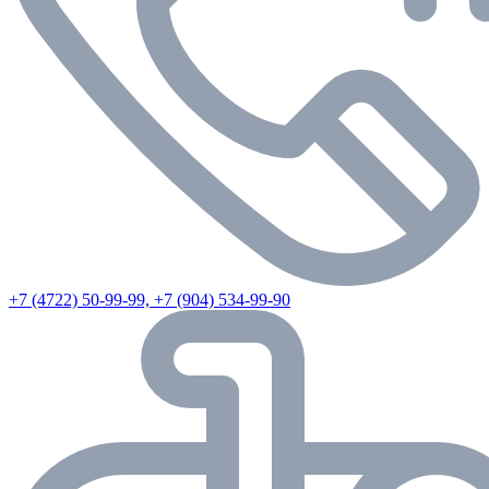
+7 (4722) 50-99-99, +7 (904) 534-99-90