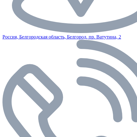
Россия, Белгородская область, Белгород, пр. Ватутина, 2