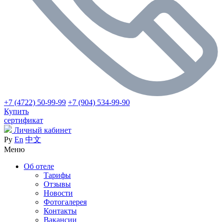
+7 (4722) 50-99-99
+7 (904) 534-99-90
Купить
сертификат
Личный кабинет
Ру
En
中文
Меню
Об отеле
Тарифы
Отзывы
Новости
Фотогалерея
Контакты
Вакансии