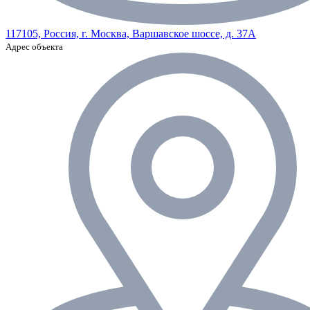
117105, Россия, г. Москва, Варшавское шоссе, д. 37А
Адрес объекта